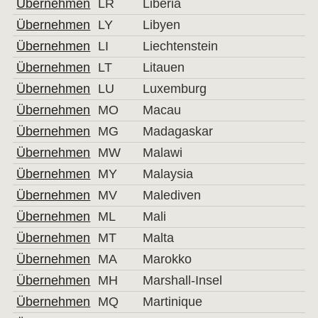
Übernehmen
LR
Liberia
Übernehmen
LY
Libyen
Übernehmen
LI
Liechtenstein
Übernehmen
LT
Litauen
Übernehmen
LU
Luxemburg
Übernehmen
MO
Macau
Übernehmen
MG
Madagaskar
Übernehmen
MW
Malawi
Übernehmen
MY
Malaysia
Übernehmen
MV
Malediven
Übernehmen
ML
Mali
Übernehmen
MT
Malta
Übernehmen
MA
Marokko
Übernehmen
MH
Marshall-Insel
Übernehmen
MQ
Martinique