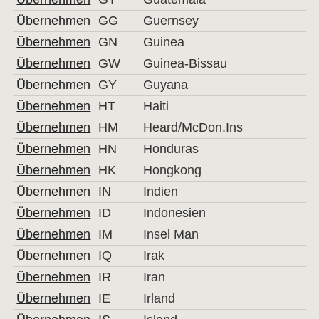
Übernehmen
GG
Guernsey
Übernehmen
GN
Guinea
Übernehmen
GW
Guinea-Bissau
Übernehmen
GY
Guyana
Übernehmen
HT
Haiti
Übernehmen
HM
Heard/McDon.Ins
Übernehmen
HN
Honduras
Übernehmen
HK
Hongkong
Übernehmen
IN
Indien
Übernehmen
ID
Indonesien
Übernehmen
IM
Insel Man
Übernehmen
IQ
Irak
Übernehmen
IR
Iran
Übernehmen
IE
Irland