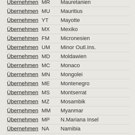
Übernehmen
MR
Mauretanien
Übernehmen
MU
Mauritius
Übernehmen
YT
Mayotte
Übernehmen
MX
Mexiko
Übernehmen
FM
Micronesien
Übernehmen
UM
Minor Outl.Ins.
Übernehmen
MD
Moldawien
Übernehmen
MC
Monaco
Übernehmen
MN
Mongolei
Übernehmen
ME
Montenegro
Übernehmen
MS
Montserrat
Übernehmen
MZ
Mosambik
Übernehmen
MM
Myanmar
Übernehmen
MP
N.Mariana Insel
Übernehmen
NA
Namibia