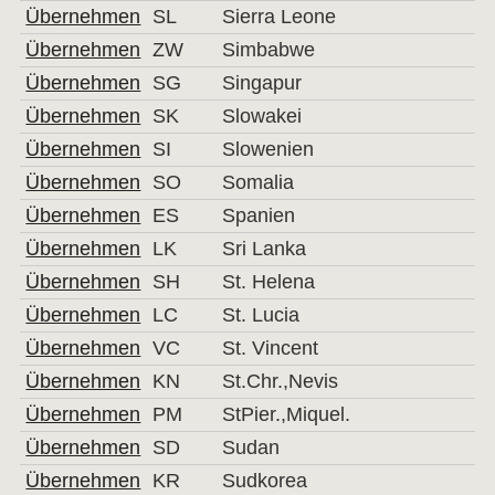
Übernehmen
SL
Sierra Leone
Übernehmen
ZW
Simbabwe
Übernehmen
SG
Singapur
Übernehmen
SK
Slowakei
Übernehmen
SI
Slowenien
Übernehmen
SO
Somalia
Übernehmen
ES
Spanien
Übernehmen
LK
Sri Lanka
Übernehmen
SH
St. Helena
Übernehmen
LC
St. Lucia
Übernehmen
VC
St. Vincent
Übernehmen
KN
St.Chr.,Nevis
Übernehmen
PM
StPier.,Miquel.
Übernehmen
SD
Sudan
Übernehmen
KR
Sudkorea