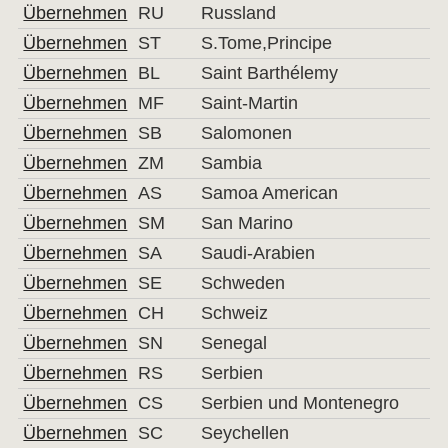
Übernehmen
RU
Russland
Übernehmen
ST
S.Tome,Principe
Übernehmen
BL
Saint Barthélemy
Übernehmen
MF
Saint-Martin
Übernehmen
SB
Salomonen
Übernehmen
ZM
Sambia
Übernehmen
AS
Samoa American
Übernehmen
SM
San Marino
Übernehmen
SA
Saudi-Arabien
Übernehmen
SE
Schweden
Übernehmen
CH
Schweiz
Übernehmen
SN
Senegal
Übernehmen
RS
Serbien
Übernehmen
CS
Serbien und Montenegro
Übernehmen
SC
Seychellen