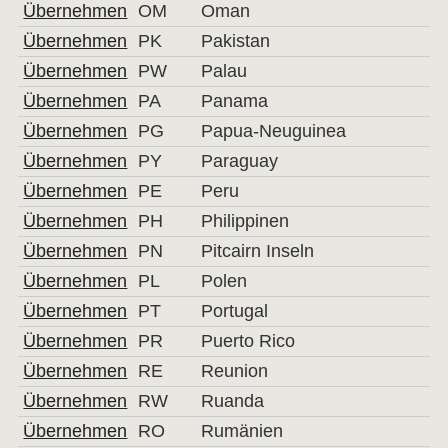
Übernehmen
OM
Oman
Übernehmen
PK
Pakistan
Übernehmen
PW
Palau
Übernehmen
PA
Panama
Übernehmen
PG
Papua-Neuguinea
Übernehmen
PY
Paraguay
Übernehmen
PE
Peru
Übernehmen
PH
Philippinen
Übernehmen
PN
Pitcairn Inseln
Übernehmen
PL
Polen
Übernehmen
PT
Portugal
Übernehmen
PR
Puerto Rico
Übernehmen
RE
Reunion
Übernehmen
RW
Ruanda
Übernehmen
RO
Rumänien