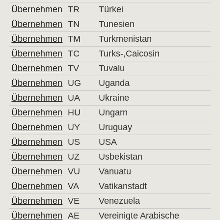
Übernehmen
TR
Türkei
Übernehmen
TN
Tunesien
Übernehmen
TM
Turkmenistan
Übernehmen
TC
Turks-,Caicosin
Übernehmen
TV
Tuvalu
Übernehmen
UG
Uganda
Übernehmen
UA
Ukraine
Übernehmen
HU
Ungarn
Übernehmen
UY
Uruguay
Übernehmen
US
USA
Übernehmen
UZ
Usbekistan
Übernehmen
VU
Vanuatu
Übernehmen
VA
Vatikanstadt
Übernehmen
VE
Venezuela
Übernehmen
AE
Vereinigte Arabische