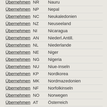
Übernehmen
NR
Nauru
Übernehmen
NP
Nepal
Übernehmen
NC
Neukaledonien
Übernehmen
NZ
Neuseeland
Übernehmen
NI
Nicaragua
Übernehmen
AN
Niederl.Antill.
Übernehmen
NL
Niederlande
Übernehmen
NE
Niger
Übernehmen
NG
Nigeria
Übernehmen
NU
Niue-Inseln
Übernehmen
KP
Nordkorea
Übernehmen
MK
Nordmazedonien
Übernehmen
NF
Norfolkinseln
Übernehmen
NO
Norwegen
Übernehmen
AT
Österreich