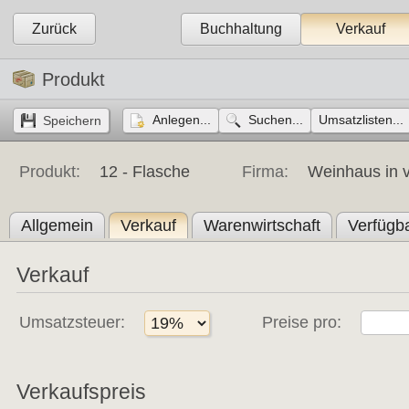
Zurück
Buchhaltung
Verkauf
Produkt
Anlegen...
Suchen...
Umsatzlisten...
Produkt:
12 -
Flasche
Firma:
Weinhaus in v
Allgemein
Verkauf
Warenwirtschaft
Verfügba
Verkauf
Umsatzsteuer:
Preise pro:
Verkaufspreis