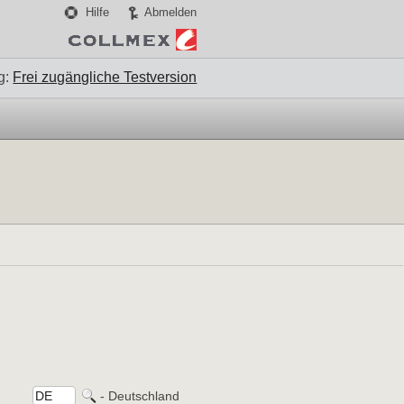
Hilfe
Abmelden
g:
Frei zugängliche Testversion
- Deutschland 