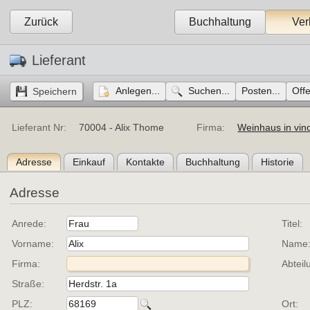
Zurück
Buchhaltung
Ver
Lieferant
Anlegen...
Suchen...
Posten...
Off
Lieferant Nr:
70004 - Alix Thome
Firma:
Weinhaus in vino
Adresse
Einkauf
Kontakte
Buchhaltung
Historie
Adresse
Anrede:
Titel:
Vorname:
Name
Firma:
Abteil
Straße:
PLZ:
Ort: