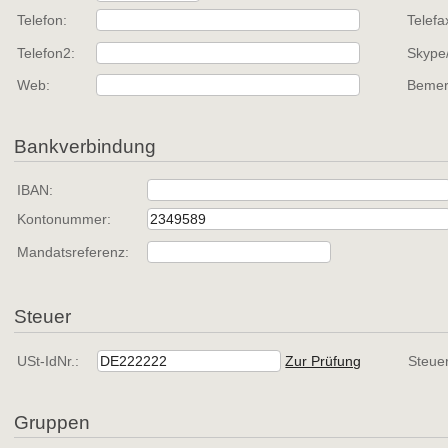
Telefon:
Telefa
Telefon2:
Skype
Web:
Bemer
Bankverbindung
IBAN:
Kontonummer:
Mandatsreferenz:
Steuer
USt-IdNr.:
Zur Prüfung
Steue
Gruppen