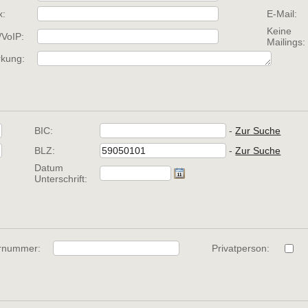
x:
E-Mail:
Keine
/VoIP:
Mailings:
kung:
BIC:
- 
Zur Suche
BLZ:
- 
Zur Suche
Datum
Unterschrift:
rnummer:
Privatperson: