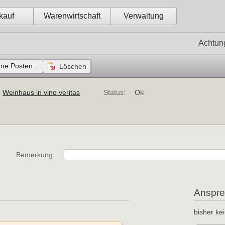
kauf
Warenwirtschaft
Verwaltung
Achtun
ene Posten...
Weinhaus in vino veritas
Status:
Ok
Bemerkung:
Anspre
g
bisher ke