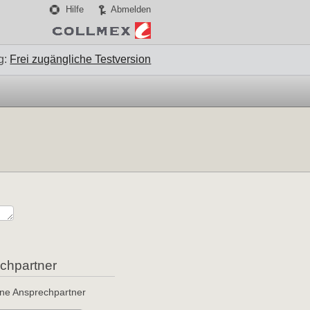
Hilfe
Abmelden
g:
Frei zugängliche Testversion
chpartner
ine Ansprechpartner