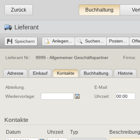
Zurück
Buchhaltung
Ver
Lieferant
Anlegen...
Suchen...
Posten...
Off
Lieferant Nr:
9999 - Allgemeiner Geschäftspartner
Firma:
Adresse
Einkauf
Kontakte
Buchhaltung
Historie
Abteilung:
E-Mail:
Wiedervorlage:
Uhrzeit:
Kontakte
Datum
Uhrzeit
Typ
Beschreibun