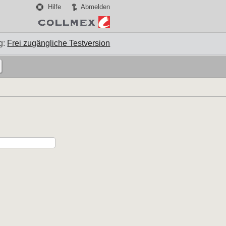
Hilfe
Abmelden
g:
Frei zugängliche Testversion