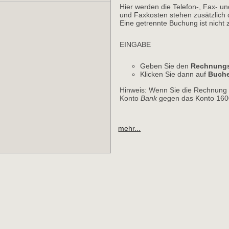
Hier werden die Telefon-, Fax- u
und Faxkosten stehen zusätzlich
Eine getrennte Buchung ist nicht 
EINGABE
Geben Sie den
Rechnungs
Klicken Sie dann auf
Buch
Hinweis: Wenn Sie die Rechnung 
Konto
Bank
gegen das Konto 1600
mehr...