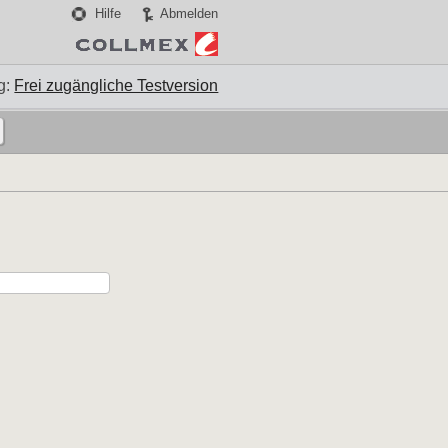
Hilfe
Abmelden
g:
Frei zugängliche Testversion