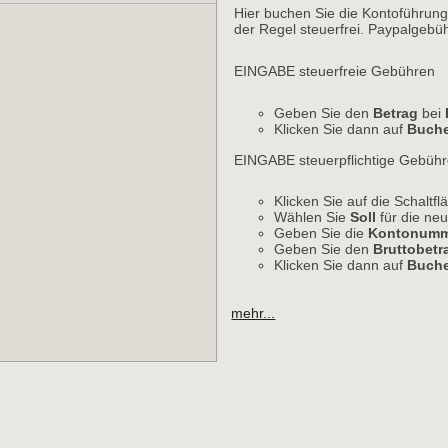
Hier buchen Sie die Kontoführung
der Regel steuerfrei. Paypalgebü
EINGABE steuerfreie Gebühren
Geben Sie den
Betrag
bei 
Klicken Sie dann auf
Buch
EINGABE steuerpflichtige Gebüh
Klicken Sie auf die Schaltf
Wählen Sie
Soll
für die neu
Geben Sie die
Kontonumm
Geben Sie den
Bruttobetr
Klicken Sie dann auf
Buch
mehr...