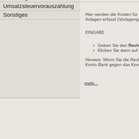
Umsatzsteuervorauszahlung
Sonstiges
Hier werden die Kosten für 
Anlagen erfasst (Vorlagen
EINGABE
Geben Sie den
Rech
Klicken Sie dann au
Hinweis: Wenn Sie die Rec
Konto
Bank
gegen das Kont
mehr...