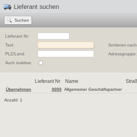
Lieferant suchen
Lieferant Nr:
Text:
Sortieren nach
PLZ/Land:
Adressgruppe:
Auch inaktive:
Lieferant Nr
Name
Stra
Übernehmen
9999
Allgemeiner Geschäftspartner
Anzahl: 1