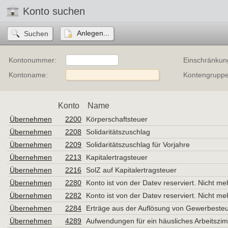
Konto suchen
Anlegen...
Kontonummer:
Einschränkun
Kontoname:
Kontengruppe
Konto
Name
Übernehmen
2200
Körperschaftsteuer
Übernehmen
2208
Solidaritätszuschlag
Übernehmen
2209
Solidaritätszuschlag für Vorjahre
Übernehmen
2213
Kapitalertragsteuer
Übernehmen
2216
SolZ auf Kapitalertragsteuer
Übernehmen
2280
Konto ist von der Datev reserviert. Nicht m
Übernehmen
2282
Konto ist von der Datev reserviert. Nicht m
Übernehmen
2284
Erträge aus der Auflösung von Gewerbesteu
Übernehmen
4289
Aufwendungen für ein häusliches Arbeitszimm