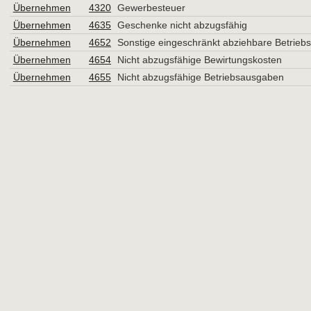
Übernehmen
4320
Gewerbesteuer
Übernehmen
4635
Geschenke nicht abzugsfähig
Übernehmen
4652
Sonstige eingeschränkt abziehbare Betriebs
Übernehmen
4654
Nicht abzugsfähige Bewirtungskosten
Übernehmen
4655
Nicht abzugsfähige Betriebsausgaben