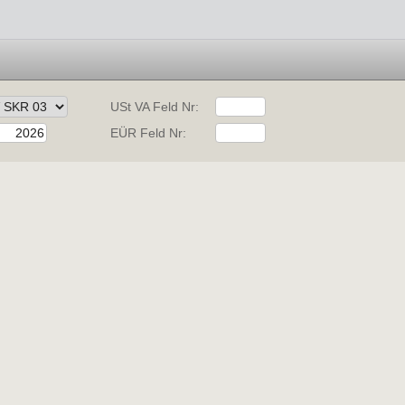
USt VA Feld Nr:
EÜR Feld Nr: