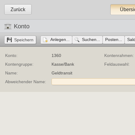
Zurück
Übersi
Konto
Anlegen...
Suchen...
Posten...
Sald
Konto:
1360
Kontenrahmen:
Kontengruppe:
Kasse/Bank
Feldauswahl:
Name:
Geldtransit
Abweichender Name: