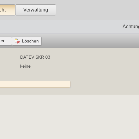
cht
Verwaltung
Achtun
en...
DATEV SKR 03
keine