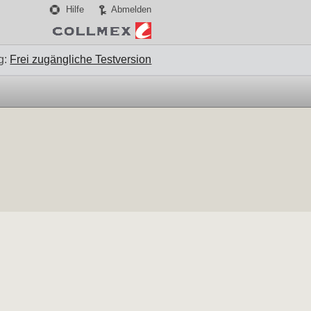
Hilfe
Abmelden
g:
Frei zugängliche Testversion