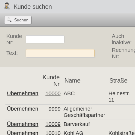
Kunde suchen
Kunde
Auch
Nr:
inaktive:
Rechnun
Text:
Nr:
Kunde
Name
Straße
Nr
Übernehmen
10000
ABC
Heinestr.
11
Übernehmen
9999
Allgemeiner
Geschäftspartner
Übernehmen
10009
Barverkauf
Übernehmen
10010
Kohl AG
Kohlstraße