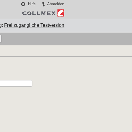
Hilfe
Abmelden
g:
Frei zugängliche Testversion