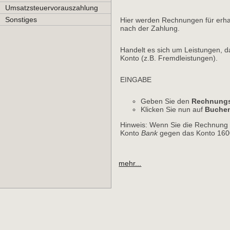
Umsatzsteuervorauszahlung
Sonstiges
Hier werden Rechnungen für erha
nach der Zahlung.
Handelt es sich um Leistungen, d
Konto (z.B. Fremdleistungen).
EINGABE
Geben Sie den
Rechnungs
Klicken Sie nun auf
Buche
Hinweis: Wenn Sie die Rechnung 
Konto
Bank
gegen das Konto 1600
mehr...