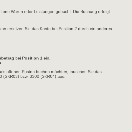
ltene Waren oder Leistungen gebucht. Die Buchung erfolgt
ann ersetzen Sie das Konto bei Position 2 durch ein anderes
betrag
bei 
Position 1
ein. 
n
.
als offenen Posten buchen möchten, tauschen Sie das
 (SKR03) bzw. 3300 (SKR04) aus. 