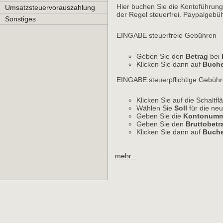
Hier buchen Sie die Kontoführung
Umsatzsteuervorauszahlung
der Regel steuerfrei. Paypalgebü
Sonstiges
EINGABE steuerfreie Gebühren
Geben Sie den
Betrag
bei 
Klicken Sie dann auf
Buch
EINGABE steuerpflichtige Gebüh
Klicken Sie auf die Schaltf
Wählen Sie
Soll
für die neu
Geben Sie die
Kontonumm
Geben Sie den
Bruttobetr
Klicken Sie dann auf
Buch
mehr...