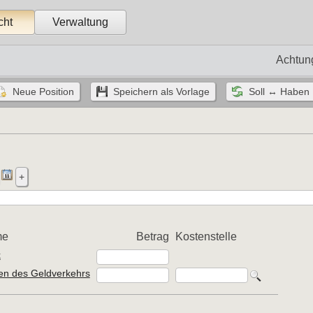
cht
Verwaltung
Achtun
me
Betrag
Kostenstelle
k
en des Geldverkehrs