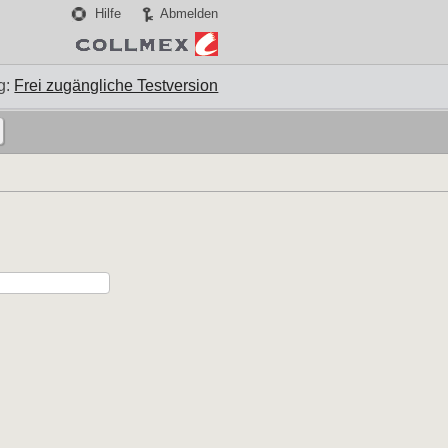
Hilfe
Abmelden
g:
Frei zugängliche Testversion