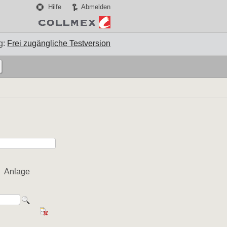
Hilfe
Abmelden
g:
Frei zugängliche Testversion
Anlage