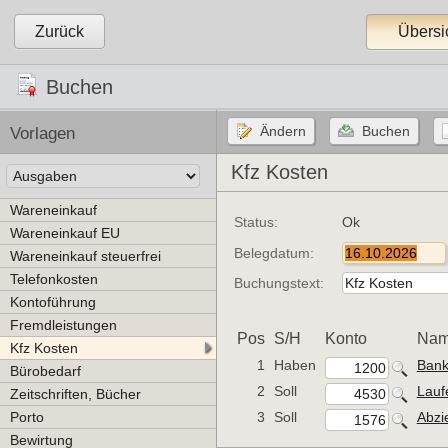
Zurück
Übersi
Buchen
Vorlagen
Kfz Kosten
Wareneinkauf
Status:
Ok
Wareneinkauf EU
Belegdatum:
Wareneinkauf steuerfrei
Telefonkosten
Buchungstext:
Kontoführung
Fremdleistungen
Pos
S/H
Konto
Na
Kfz Kosten
1
Haben
Ban
Bürobedarf
2
Soll
Lauf
Zeitschriften, Bücher
Porto
3
Soll
Abzi
Bewirtung