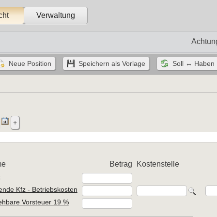
cht
Verwaltung
Achtun
me
Betrag
Kostenstelle
k
ende Kfz - Betriebskosten
ehbare Vorsteuer 19 %