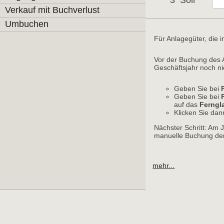
3
Soll
Verkauf mit Buchverlust
Umbuchen
Für Anlagegüter, die 
Vor der Buchung des 
Geschäftsjahr noch nic
Geben Sie bei
Geben Sie bei
auf das
Ferngl
Klicken Sie da
Nächster Schritt: Am 
manuelle Buchung der
mehr...