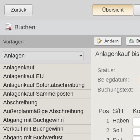
Zurück
Übersicht
Buchen
Vorlagen
Anlagenkauf bi
Anlagenkauf
Status:
Anlagenkauf EU
Belegdatum:
Anlagenkauf Sofortabschreibung
Buchungstext:
Anlagenkauf Sammelposten
Abschreibung
Pos
S/H
Ko
Außerplanmäßige Abschreibung
Abgang mit Buchgewinn
1
Haben
Verkauf mit Buchgewinn
2
Soll
Abgang mit Buchverlust