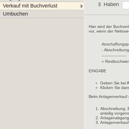
3
Haben
Verkauf mit Buchverlust
Umbuchen
Hier wird der Buchverl
vor, wenn der Nettover
Anschaffungspr
- Abschreibung
-----------------
= Restbuchwer
EINGABE
Geben Sie bei
Klicken Sie da
Beim Anlagenverkauf 
Abschreibung. B
anteilig vorg
Anlagenabgan
Anlagenverkauf