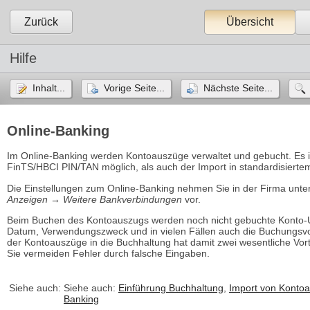
Zurück
Übersicht
Hilfe
Inhalt...
Vorige Seite...
Nächste Seite...
Online-Banking
Im Online-Banking werden Kontoauszüge verwaltet und gebucht. Es i
FinTS/HBCI PIN/TAN möglich, als auch der Import in standardisiert
Die Einstellungen zum Online-Banking nehmen Sie in der Firma unte
Anzeigen → Weitere Bankverbindungen
vor. 
Beim Buchen des Kontoauszugs werden noch nicht gebuchte Konto-
Datum, Verwendungszweck und in vielen Fällen auch die Buchungsvo
der Kontoauszüge in die Buchhaltung hat damit zwei wesentliche Vor
Sie vermeiden Fehler durch falsche Eingaben.
Siehe auch:
Siehe auch:
Einführung Buchhaltung
,
Import von Konto
Banking