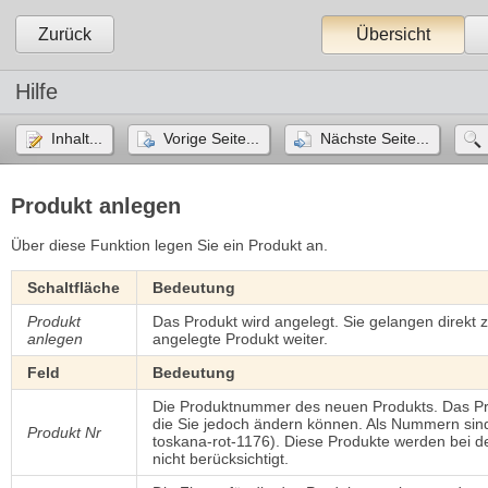
Zurück
Übersicht
Hilfe
Inhalt...
Vorige Seite...
Nächste Seite...
Produkt anlegen
Über diese Funktion legen Sie ein Produkt an.
Schaltfläche
Bedeutung
Produkt
Das Produkt wird angelegt. Sie gelangen direkt 
anlegen
angelegte Produkt weiter.
Feld
Bedeutung
Die Produktnummer des neuen Produkts. Das Pr
die Sie jedoch ändern können. Als Nummern sind
Produkt Nr
toskana-rot-1176). Diese Produkte werden bei d
nicht berücksichtigt.