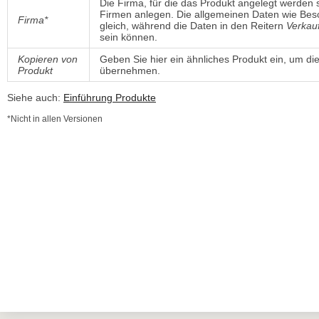
Die Firma, für die das Produkt angelegt werden 
Firmen anlegen. Die allgemeinen Daten wie Besc
Firma*
gleich, während die Daten in den Reitern
Verkau
sein können.
Kopieren von
Geben Sie hier ein ähnliches Produkt ein, um di
Produkt
übernehmen.
Siehe auch:
Einführung Produkte
*Nicht in allen Versionen