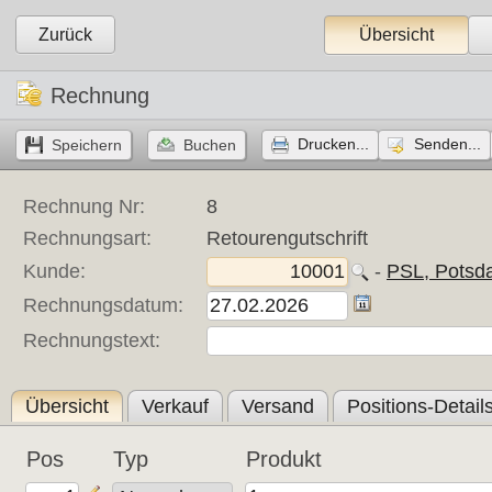
Zurück
Übersicht
Rechnung
Drucken...
Senden...
Rechnung Nr:
8
Rechnungsart:
Retourengutschrift
Kunde:
- 
PSL, Potsd
Rechnungsdatum:
Rechnungstext:
Übersicht
Verkauf
Versand
Positions-Detail
Pos
Typ
Produkt