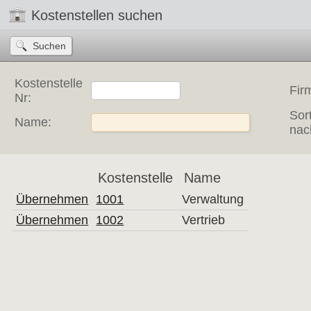
Kostenstellen suchen
Kostenstelle
Fir
Nr:
Sor
Name:
nac
Kostenstelle
Name
Übernehmen
1001
Verwaltung
Übernehmen
1002
Vertrieb