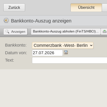
Zurück
Übersicht
Bankkonto-Auszug anzeigen
Bankkonto-Auszug abholen (FinTS/HBCI)...
Bankkonto:
Datum von:
Text: