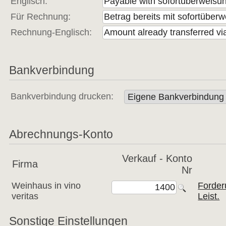
Englisch:
Für Rechnung:
Rechnung-Englisch:
Bankverbindung
Bankverbindung drucken:
Abrechnungs-Konto
Verkauf - Konto
Firma
Nr
Weinhaus in vino
Forder
veritas
Leist.
Sonstige Einstellungen