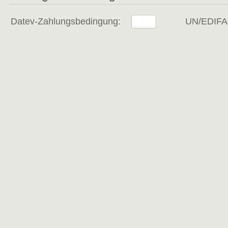
Datev-Zahlungsbedingung:
UN/EDIFAC