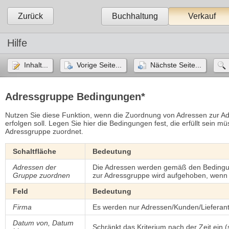
Zurück
Buchhaltung
Verkauf
Hilfe
Inhalt...
Vorige Seite...
Nächste Seite...
Adressgruppe Bedingungen*
Nutzen Sie diese Funktion, wenn die Zuordnung von Adressen zur A
erfolgen soll. Legen Sie hier die Bedingungen fest, die erfüllt sein
Adressgruppe zuordnet.
Schaltfläche
Bedeutung
Adressen der
Die Adressen werden gemäß den Bedingu
Gruppe zuordnen
zur Adressgruppe wird aufgehoben, wenn d
Feld
Bedeutung
Firma
Es werden nur Adressen/Kunden/Lieferante
Datum von, Datum
Schränkt das Kriterium nach der Zeit ein 