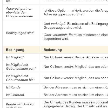
bis
Ansprechpartner
Ist diese Option markiert, werden die Ans
ebenfalls der
Adressgruppe zugeordnet.
Gruppe zuordnen
Und-verknüpft
: Es müssen alle Bedingungen
Gruppe zugeordnet wird.
Bedingungen sind
Oder-verknüpft
: Es muss mindestens eine 
zugeordnet wird.
Bedingung
Bedeutung
Ist Mitglied*
Nur Collmex
verein
: Bei der Adresse muss
Ist Mitglied mit
Nur Collmex
verein
: Mitglied, das am o
Geburtsdatum von*
Ist Mitglied mit
Nur Collmex
verein
: Mitglied, das am od
Geburtsdatum bis*
Ist Kunde
Bei der Adresse muss es sich um einen 
Ist Lieferant
Bei der Adresse muss es sich um einen L
Der Umsatz des Kunden muss im optional
Kunde mit Umsatz
eingegebene Betrag. Der Umsatz wird an
größer als