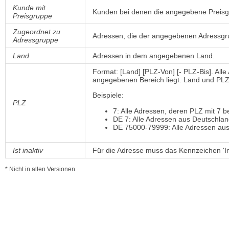
Kunde mit
Kunden bei denen die angegebene Preisgru
Preisgruppe
Zugeordnet zu
Adressen, die der angegebenen Adressgr
Adressgruppe
Land
Adressen in dem angegebenen Land.
Format: [Land] [PLZ-Von] [- PLZ-Bis]. Alle
angegebenen Bereich liegt. Land und PLZ-
Beispiele:
PLZ
7: Alle Adressen, deren PLZ mit 7 b
DE 7: Alle Adressen aus Deutschlan
DE 75000-79999: Alle Adressen au
Ist inaktiv
Für die Adresse muss das Kennzeichen 'Ina
* Nicht in allen Versionen