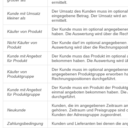
ermittelt.
Der Umsatz des Kunden muss im optional 
Kunde mit Umsatz
eingegebene Betrag. Der Umsatz wird an
kleiner als
ermittelt.
Der Kunde muss im optional angegebenen
Käufer von Produkt
haben. Die Auswertung wird über die Rec
Nicht Käufer von
Der Kunde darf im optional angegebenen 
Produkt
Auswertung wird über die Rechnungsposit
Kunde mit Angebot
Der Kunde muss das Produkt im optional
für Produkt
bekommen haben. Die Auswertung wird übe
Der Kunde muss im optional angegebenen
Käufer von
angegebenen Produktgruppe erworben hab
Produktgruppe
Rechnungspositionen durchgeführt.
Der Kunde muss ein Produkt der Produkt
Kunde mit Angebot
einmal angeboten bekommen haben. Die A
für Produktgruppe
durchgeführt.
Kunden, die im angegebenen Zeitraum a
Neukunde
gehören. Zeitraum und Preisgruppe sind o
Kunden der Adressgruppe zugeordnet.
Zahlungsbedingung
Kunden und Lieferanten bei denen die an