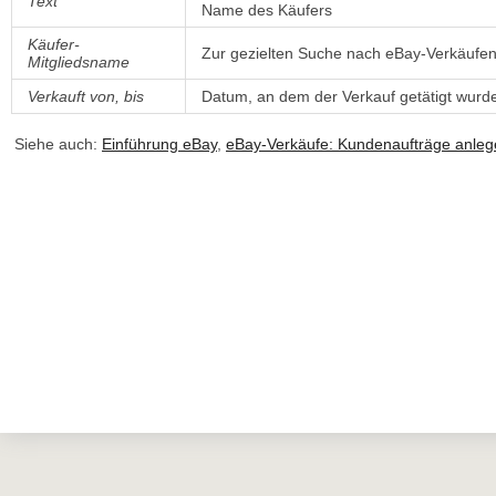
Text
Name des Käufers
Käufer-
Zur gezielten Suche nach eBay-Verkäufen
Mitgliedsname
Verkauft von, bis
Datum, an dem der Verkauf getätigt wurd
Siehe auch:
Einführung eBay
,
eBay-Verkäufe: Kundenaufträge anle