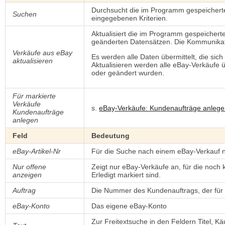
Durchsucht die im Programm gespeichert
Suchen
eingegebenen Kriterien.
Aktualisiert die im Programm gespeicher
geänderten Datensätzen. Die Kommunikatio
Verkäufe aus eBay
Es werden alle Daten übermittelt, die sic
aktualisieren
Aktualisieren werden alle eBay-Verkäufe ü
oder geändert wurden.
Für markierte
Verkäufe
s.
eBay-Verkäufe: Kundenaufträge anleg
Kundenaufträge
anlegen
Feld
Bedeutung
eBay-Artikel-Nr
Für die Suche nach einem eBay-Verkauf n
Nur offene
Zeigt nur eBay-Verkäufe an, für die noch 
anzeigen
Erledigt markiert sind.
Auftrag
Die Nummer des Kundenauftrags, der für
eBay-Konto
Das eigene eBay-Konto
Zur Freitextsuche in den Feldern Titel, K