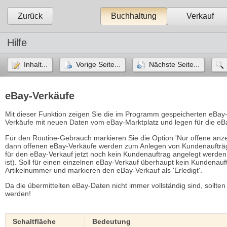
Zurück
Buchhaltung
Verkauf
Hilfe
Inhalt...
Vorige Seite...
Nächste Seite...
eBay-Verkäufe
Mit dieser Funktion zeigen Sie die im Programm gespeicherten eBay-
Verkäufe mit neuen Daten vom eBay-Marktplatz und legen für die e
Für den Routine-Gebrauch markieren Sie die Option 'Nur offene anzei
dann offenen eBay-Verkäufe werden zum Anlegen von Kundenaufträg
für den eBay-Verkauf jetzt noch kein Kundenauftrag angelegt werden 
ist). Soll für einen einzelnen eBay-Verkauf überhaupt kein Kundenauf
Artikelnummer und markieren den eBay-Verkauf als 'Erledigt'.
Da die übermittelten eBay-Daten nicht immer vollständig sind, sollten
werden!
Schaltfläche
Bedeutung