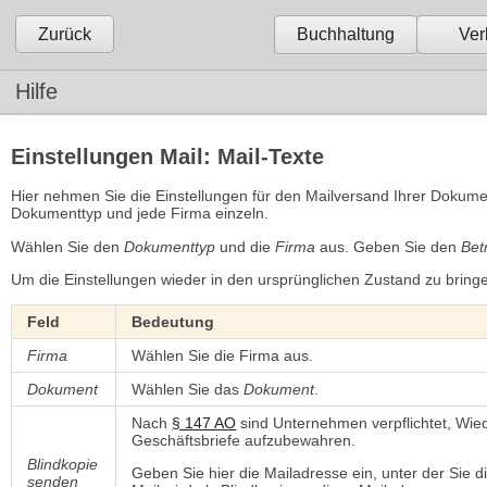
Zurück
Buchhaltung
Ver
Hilfe
Einstellungen Mail: Mail-Texte
Hier nehmen Sie die Einstellungen für den Mailversand Ihrer Dokumen
Dokumenttyp und jede Firma einzeln.
Wählen Sie den
Dokumenttyp
und die 
Firma
aus. Geben Sie den 
Betr
Um die Einstellungen wieder in den ursprünglichen Zustand zu bringe
Feld
Bedeutung
Firma
Wählen Sie die Firma aus.
Dokument
Wählen Sie das
Dokument
.
Nach
§ 147 AO
sind Unternehmen verpflichtet, Wie
Geschäftsbriefe aufzubewahren.
Blindkopie
Geben Sie hier die Mailadresse ein, unter der Sie
senden