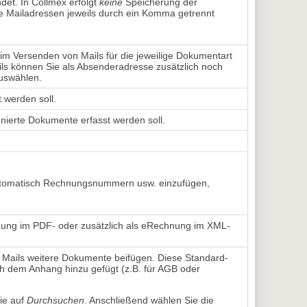
det. In Collmex erfolgt
keine
Speicherung der 
 Mailadressen jeweils durch ein Komma getrennt
im Versenden von Mails für die jeweilige Dokumentart
ls können Sie als Absenderadresse zusätzlich noch
auswählen.
t werden soll.
gnierte Dokumente erfasst werden soll.
utomatisch Rechnungsnummern usw. einzufügen,
nung im PDF- oder zusätzlich als eRechnung im XML-
Mails weitere Dokumente beifügen. Diese Standard-
 dem Anhang hinzu gefügt (z.B. für AGB oder
ie auf
Durchsuchen
. Anschließend wählen Sie die