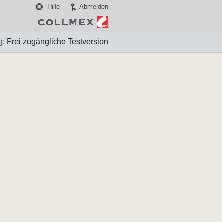
Hilfe
Abmelden
g:
Frei zugängliche Testversion