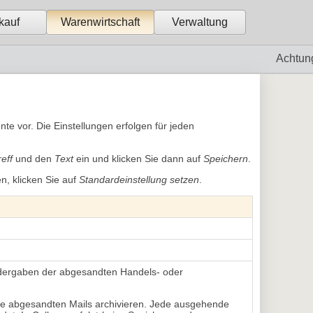
kauf
Warenwirtschaft
Verwaltung
Achtun
te vor. Die Einstellungen erfolgen für jeden
eff
und den 
Text
ein und klicken Sie dann auf 
Speichern
.
n, klicken Sie auf
Standardeinstellung setzen
.
dergaben der abgesandten Handels- oder 
 die abgesandten Mails archivieren. Jede ausgehende