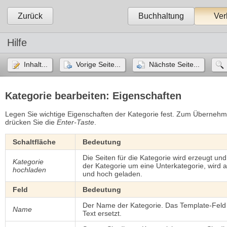
Zurück
Buchhaltung
Ver
Hilfe
Inhalt...
Vorige Seite...
Nächste Seite...
Kategorie bearbeiten: Eigenschaften
Legen Sie wichtige Eigenschaften der Kategorie fest. Zum Übernehm
drücken Sie die
Enter-Taste
.
Schaltfläche
Bedeutung
Die Seiten für die Kategorie wird erzeugt u
Kategorie
der Kategorie um eine Unterkategorie, wird a
hochladen
und hoch geladen.
Feld
Bedeutung
Der Name der Kategorie. Das Template-Fel
Name
Text ersetzt.