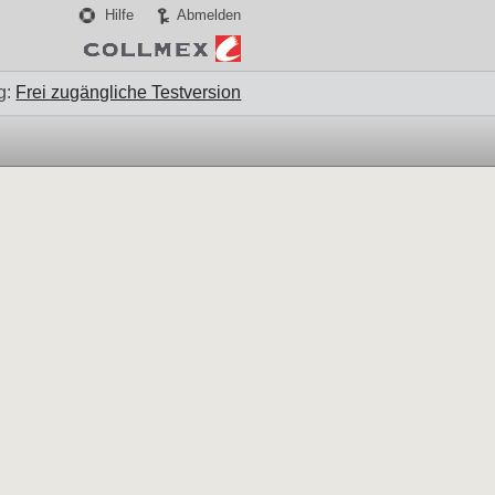
Hilfe
Abmelden
g:
Frei zugängliche Testversion