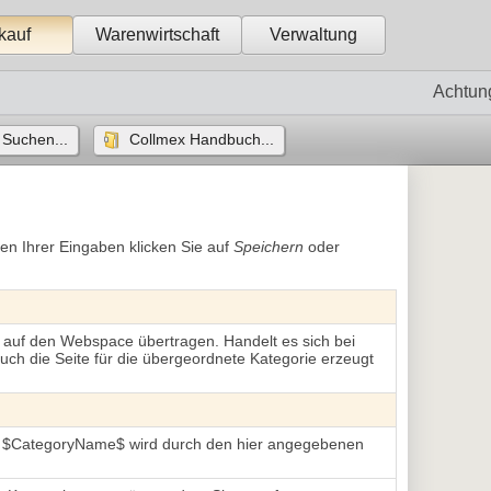
kauf
Warenwirtschaft
Verwaltung
Achtun
Suchen...
Collmex Handbuch...
en Ihrer Eingaben klicken Sie auf
Speichern
oder 
nd auf den Webspace übertragen. Handelt es sich bei
uch die Seite für die übergeordnete Kategorie erzeugt
d $CategoryName$ wird durch den hier angegebenen