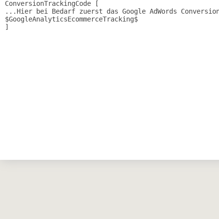
ConversionTrackingCode [

...Hier bei Bedarf zuerst das Google AdWords Conversion
$GoogleAnalyticsEcommerceTracking$
