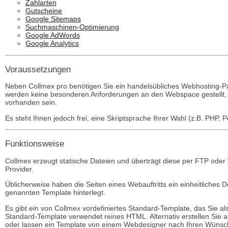
Zahlarten
Gutscheine
Google Sitemaps
Suchmaschinen-Optimierung
Google AdWords
Google Analytics
Voraussetzungen
Neben Collmex pro benötigen Sie ein handelsübliches Webhosting-Pak
werden keine besonderen Anforderungen an den Webspace gestellt,
vorhanden sein.
Es steht Ihnen jedoch frei, eine Skriptsprache Ihrer Wahl (z.B. PHP, 
Funktionsweise
Collmex erzeugt statische Dateien und überträgt diese per FTP oder
Provider.
Üblicherweise haben die Seiten eines Webauftritts ein einheitliches 
genannten Template hinterlegt.
Es gibt ein von Collmex vordefiniertes Standard-Template, das Sie a
Standard-Template verwendet reines HTML. Alternativ erstellen Sie 
oder lassen ein Template von einem Webdesigner nach Ihren Wünsch