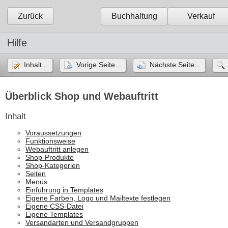
Zurück
Buchhaltung
Verkauf
Hilfe
Inhalt...
Vorige Seite...
Nächste Seite...
Überblick Shop und Webauftritt
Inhalt
Voraussetzungen
Funktionsweise
Webauftritt anlegen
Shop-Produkte
Shop-Kategorien
Seiten
Menüs
Einführung in Templates
Eigene Farben, Logo und Mailtexte festlegen
Eigene CSS-Datei
Eigene Templates
Versandarten und Versandgruppen