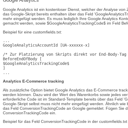
Google Analytics
Google Analytics ist ein kostenloser Dienst, welcher der Analyse von 
das Google-Skript bereits enthalten über das Feld 'GoogleAnalyticsTr
mehr eingefügt werden. Es muss lediglich Ihre Google Analytics Kon
gemacht werden, sowie $GoogleAnalyticsTrackingCode$ im Feld Bef
Beispiel für eine customfields.txt:
...

GoogleAnalyticsAccountId [UA-xxxxxx-x]

/* Zur Platzierung von Skripts direkt vor End-Body-Tag 
BeforeEndOfBody [

$GoogleAnalyticsTrackingCode$

]

Analytics E-Commerce tracking
Als zusätzliche Option bietet Google Analytics das E-Commerce tracki
werden können. Dazu wird der Wert des Warenkorbs sowie jedes ver
erforderliche Code ist im Standard-Template bereits über das Feld '
Google-Skript selbst muss nicht mehr eingefügt werden. Ähnlich wie
das Feld ConversionTrackingCode an Google gemeldet. Fügen Sie 
ConversionTrackingCode ein.
Beispiel für das Feld ConversionTrackingCode in der customfields.tx