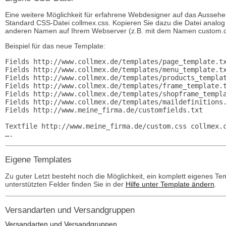
Eine weitere Möglichkeit für erfahrene Webdesigner auf das Ausseh
Standard CSS-Datei collmex.css. Kopieren Sie dazu die Datei analog z
anderen Namen auf Ihrem Webserver (z.B. mit dem Namen custom.css
Beispiel für das neue Template:
Fields http://www.collmex.de/templates/page_template.tx
Fields http://www.collmex.de/templates/menu_template.tx
Fields http://www.collmex.de/templates/products_templat
Fields http://www.collmex.de/templates/frame_template.t
Fields http://www.collmex.de/templates/shopframe_templa
Fields http://www.collmex.de/templates/maildefinitions.
Fields http://www.meine_firma.de/customfields.txt      
Textfile http://www.meine_firma.de/custom.css collmex.c
Eigene Templates
Zu guter Letzt besteht noch die Möglichkeit, ein komplett eigenes Te
unterstützten Felder finden Sie in der
Hilfe unter Template ändern
.
Versandarten und Versandgruppen
Versandarten und Versandgruppen