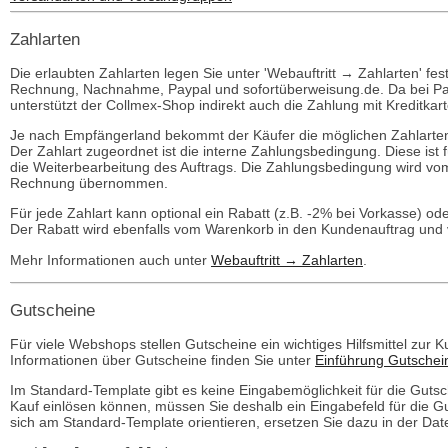
Zahlarten
Die erlaubten Zahlarten legen Sie unter 'Webauftritt → Zahlarten' fes
Rechnung, Nachnahme, Paypal und sofortüberweisung.de. Da bei Payp
unterstützt der Collmex-Shop indirekt auch die Zahlung mit Kreditkart
Je nach Empfängerland bekommt der Käufer die möglichen Zahlarte
Der Zahlart zugeordnet ist die interne Zahlungsbedingung. Diese ist 
die Weiterbearbeitung des Auftrags. Die Zahlungsbedingung wird vo
Rechnung übernommen.
Für jede Zahlart kann optional ein Rabatt (z.B. -2% bei Vorkasse) 
Der Rabatt wird ebenfalls vom Warenkorb in den Kundenauftrag und v
Mehr Informationen auch unter
Webauftritt → Zahlarten
.
Gutscheine
Für viele Webshops stellen Gutscheine ein wichtiges Hilfsmittel zu
Informationen über Gutscheine finden Sie unter
Einführung Gutschei
Im Standard-Template gibt es keine Eingabemöglichkeit für die Gut
Kauf einlösen können, müssen Sie deshalb ein Eingabefeld für die
sich am Standard-Template orientieren, ersetzen Sie dazu in der Date