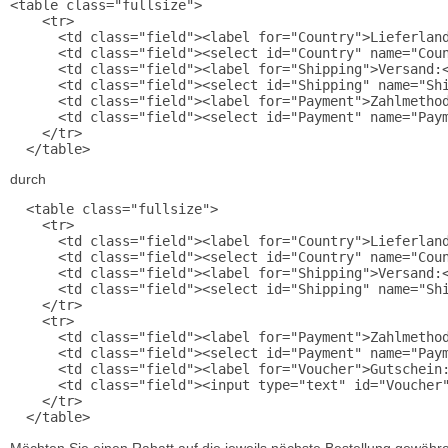
<table class="fullsize">

    <tr>

      <td class="field"><label for="Country">Lieferland
      <td class="field"><select id="Country" name="Coun
      <td class="field"><label for="Shipping">Versand:<
      <td class="field"><select id="Shipping" name="Shi
      <td class="field"><label for="Payment">Zahlmethod
      <td class="field"><select id="Payment" name="Paym
    </tr>

durch
  <table class="fullsize">

    <tr>

      <td class="field"><label for="Country">Lieferland
      <td class="field"><select id="Country" name="Coun
      <td class="field"><label for="Shipping">Versand:<
      <td class="field"><select id="Shipping" name="Shi
    </tr>

    <tr>

      <td class="field"><label for="Payment">Zahlmethod
      <td class="field"><select id="Payment" name="Paym
      <td class="field"><label for="Voucher">Gutschein:
      <td class="field"><input type="text" id="Voucher"
    </tr>

Möchten Sie einen Rabatt auf die jeweils nächste Bestellung gewähre