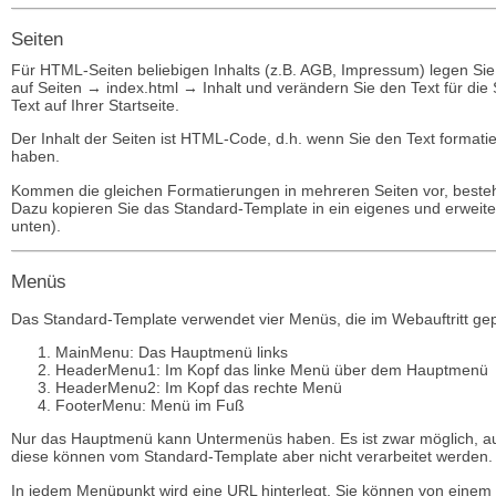
Seiten
Für HTML-Seiten beliebigen Inhalts (z.B. AGB, Impressum) legen Sie Se
auf Seiten → index.html → Inhalt und verändern Sie den Text für die
Text auf Ihrer Startseite.
Der Inhalt der Seiten ist HTML-Code, d.h. wenn Sie den Text formati
haben.
Kommen die gleichen Formatierungen in mehreren Seiten vor, besteht
Dazu kopieren Sie das Standard-Template in ein eigenes und erweit
unten).
Menüs
Das Standard-Template verwendet vier Menüs, die im Webauftritt gep
MainMenu: Das Hauptmenü links
HeaderMenu1: Im Kopf das linke Menü über dem Hauptmenü
HeaderMenu2: Im Kopf das rechte Menü
FooterMenu: Menü im Fuß
Nur das Hauptmenü kann Untermenüs haben. Es ist zwar möglich, a
diese können vom Standard-Template aber nicht verarbeitet werden.
In jedem Menüpunkt wird eine URL hinterlegt. Sie können von einem 