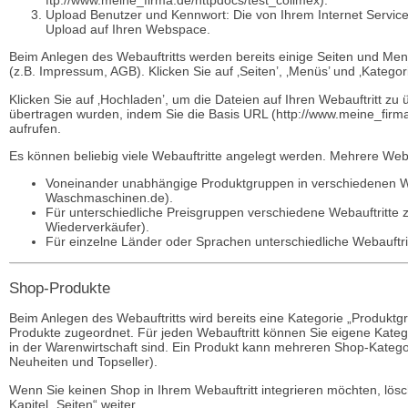
Upload Benutzer und Kennwort: Die von Ihrem Internet Service
Upload auf Ihren Webspace.
Beim Anlegen des Webauftritts werden bereits einige Seiten und Me
(z.B. Impressum, AGB). Klicken Sie auf ‚Seiten’, ‚Menüs’ und ‚Katego
Klicken Sie auf ‚Hochladen’, um die Dateien auf Ihren Webauftritt zu 
übertragen wurden, indem Sie die Basis URL (http://www.meine_firm
aufrufen.
Es können beliebig viele Webauftritte angelegt werden. Mehrere Weba
Voneinander unabhängige Produktgruppen in verschiedenen Web
Waschmaschinen.de).
Für unterschiedliche Preisgruppen verschiedene Webauftritte z
Wiederverkäufer).
Für einzelne Länder oder Sprachen unterschiedliche Webauftrit
Shop-Produkte
Beim Anlegen des Webauftritts wird bereits eine Kategorie „Produktg
Produkte zugeordnet. Für jeden Webauftritt können Sie eigene Kate
in der Warenwirtschaft sind. Ein Produkt kann mehreren Shop-Kategori
Neuheiten und Topseller).
Wenn Sie keinen Shop in Ihrem Webauftritt integrieren möchten, lösc
Kapitel „Seiten“ weiter.