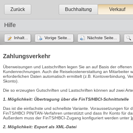
Zurück
Buchhaltung
Verkauf
Hilfe
Inhalt...
Vorige Seite...
Nächste Seite...
Zahlungsverkehr
Überweisungen und Lastschriften legen Sie an auf Basis der offenen 
Kundenrechnungen. Auch die Reisekostenerstattung an Mitarbeiter wi
erforderlichen Daten automatisch ermittelt (z.B. Kontoverbindung, 
Skonto).
Die so erzeugten Gutschriften und Lastschriften können auf zwei Art
1. Möglichkeit: Übertragung über die FinTS/HBCI-Schnittstelle
Das ist die einfachste und schnellste Variante. Voraussetzungen für 
FinTS/HBCI PIN/TAN-Verfahren unterstützt und dass Ihr Konto für das
Außerdem muss der FinTS/HBCI-Zugang konfiguriert werden unter
V
2. Möglichkeit: Export als XML-Datei