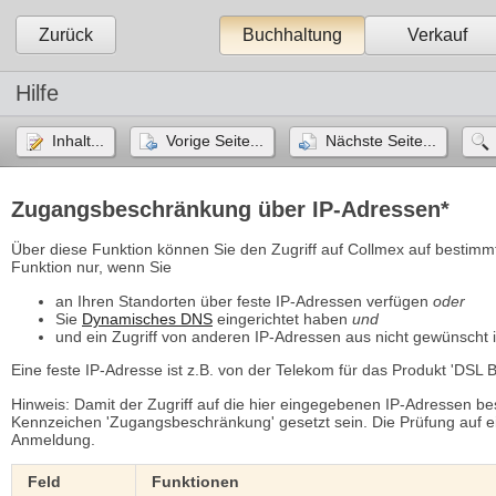
Zurück
Buchhaltung
Verkauf
Hilfe
Inhalt...
Vorige Seite...
Nächste Seite...
Zugangsbeschränkung über IP-Adressen*
Über diese Funktion können Sie den Zugriff auf Collmex auf bestimm
Funktion nur, wenn Sie
an Ihren Standorten über feste IP-Adressen verfügen
oder
Sie
Dynamisches DNS
eingerichtet haben 
und
und ein Zugriff von anderen IP-Adressen aus nicht gewünscht i
Eine feste IP-Adresse ist z.B. von der Telekom für das Produkt 'DSL B
Hinweis: Damit der Zugriff auf die hier eingegebenen IP-Adressen be
Kennzeichen 'Zugangsbeschränkung' gesetzt sein. Die Prüfung auf ein
Anmeldung.
Feld
Funktionen