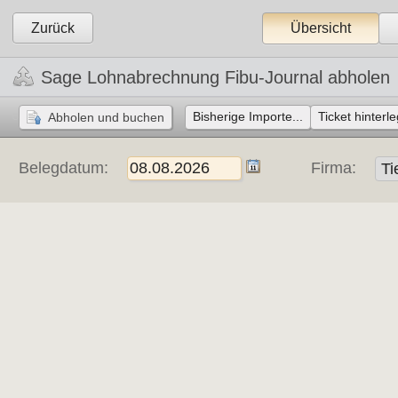
Zurück
Übersicht
Sage Lohnabrechnung Fibu-Journal abholen
Bisherige Importe...
Ticket hinterle
Belegdatum:
Firma: