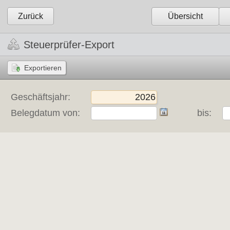
Zurück
Übersicht
Steuerprüfer-Export
Geschäftsjahr:
Belegdatum von:
bis: