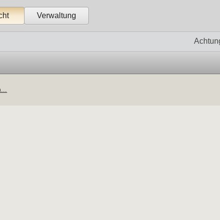
cht
Verwaltung
Achtun
...