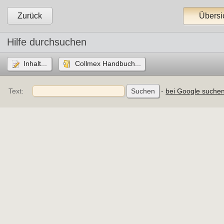
Zurück
Übersi
Hilfe durchsuchen
Inhalt...
Collmex Handbuch...
Text:
- 
bei Google suchen