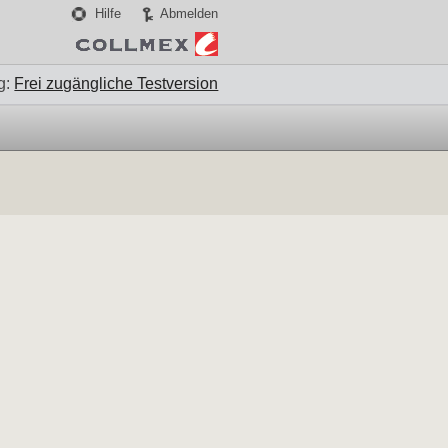
Hilfe
Abmelden
g:
Frei zugängliche Testversion