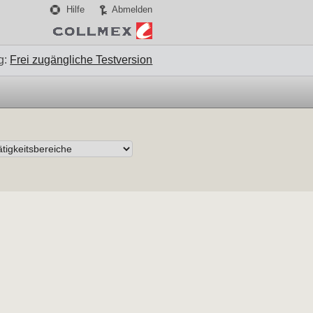
Hilfe
Abmelden
g:
Frei zugängliche Testversion