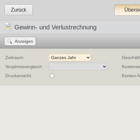
Zurück
Übersi
Gewinn- und Verlustrechnung
Zeitraum:
Geschäft
Vorjahresvergleich:
Kostenste
Druckansicht:
Konten-N