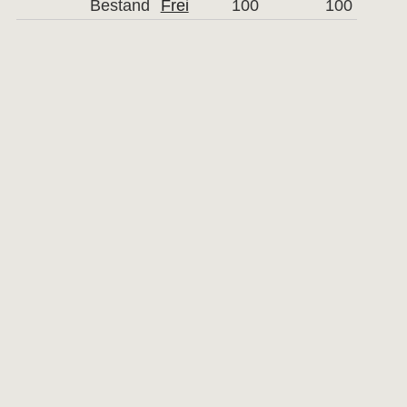
Bestand
Frei
100
100