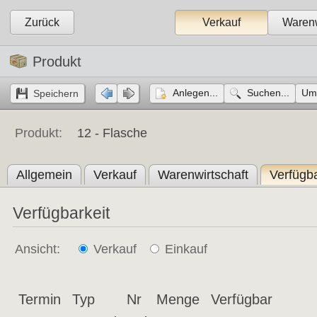
Zurück
Verkauf
Warenw
Produkt
Anlegen...
Suchen...
Ums
Produkt:
12 -
Flasche
Allgemein
Verkauf
Warenwirtschaft
Verfügba
Verfügbarkeit
Ansicht:
Verkauf
Einkauf
Termin
Typ
Nr
Menge
Verfügbar