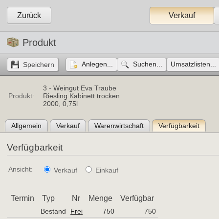
Zurück
Verkauf
Produkt
Anlegen...
Suchen...
Umsatzlisten...
3 -
Weingut Eva Traube
Produkt:
Riesling Kabinett trocken
2000, 0,75l
Allgemein
Verkauf
Warenwirtschaft
Verfügbarkeit
Verfügbarkeit
Ansicht:
Verkauf
Einkauf
Termin
Typ
Nr
Menge
Verfügbar
Bestand
Frei
750
750