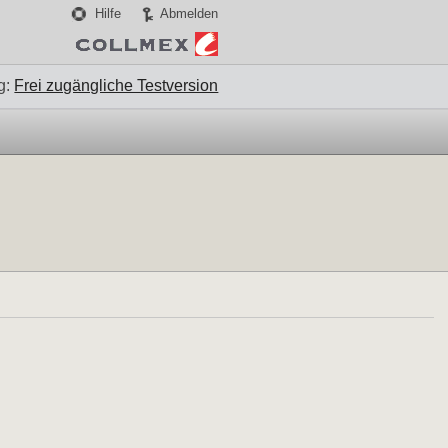
Hilfe
Abmelden
g:
Frei zugängliche Testversion