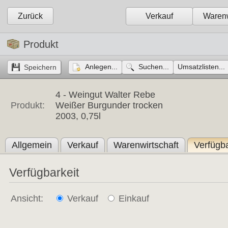
Zurück
Verkauf
Warenw
Produkt
Anlegen...
Suchen...
Umsatzlisten...
4 -
Weingut Walter Rebe
Produkt:
Weißer Burgunder trocken
2003, 0,75l
Allgemein
Verkauf
Warenwirtschaft
Verfügba
Verfügbarkeit
Ansicht:
Verkauf
Einkauf