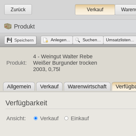
Zurück
Verkauf
Warenw
Produkt
Anlegen...
Suchen...
Umsatzlisten...
4 -
Weingut Walter Rebe
Produkt:
Weißer Burgunder trocken
2003, 0,75l
Allgemein
Verkauf
Warenwirtschaft
Verfügba
Verfügbarkeit
Ansicht:
Verkauf
Einkauf