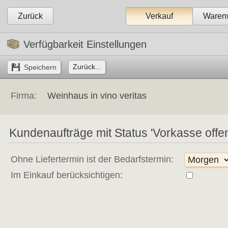
Zurück
Verkauf
Warenw
Verfügbarkeit Einstellungen
Zurück...
Firma:
Weinhaus in vino veritas
Kundenaufträge mit Status 'Vorkasse offen'
Ohne Liefertermin ist der Bedarfstermin:
Im Einkauf berücksichtigen: