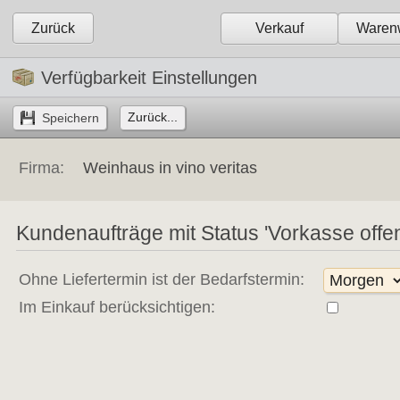
Zurück
Verkauf
Warenw
Verfügbarkeit Einstellungen
Zurück...
Firma:
Weinhaus in vino veritas
Kundenaufträge mit Status 'Vorkasse offen'
Ohne Liefertermin ist der Bedarfstermin:
Im Einkauf berücksichtigen: