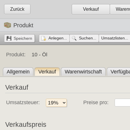
Zurück
Verkauf
Warenw
Produkt
Anlegen...
Suchen...
Umsatzlisten...
Produkt:
10 -
Öl
Allgemein
Verkauf
Warenwirtschaft
Verfügba
Verkauf
Umsatzsteuer:
Preise pro:
Verkaufspreis