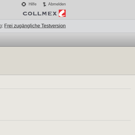
Hilfe
Abmelden
g:
Frei zugängliche Testversion