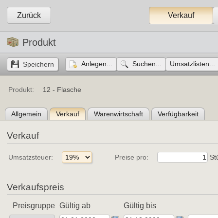
Zurück
Verkauf
Produkt
Anlegen...
Suchen...
Umsatzlisten...
Produkt:
12 -
Flasche
Allgemein
Verkauf
Warenwirtschaft
Verfügbarkeit
Verkauf
Umsatzsteuer:
Preise pro:
Stü
Verkaufspreis
Preisgruppe
Gültig ab
Gültig bis