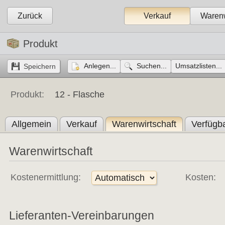
Zurück
Verkauf
Warenw
Produkt
Anlegen...
Suchen...
Umsatzlisten...
Produkt:
12 -
Flasche
Allgemein
Verkauf
Warenwirtschaft
Verfügba
Warenwirtschaft
Kostenermittlung:
Kosten:
Lieferanten-Vereinbarungen