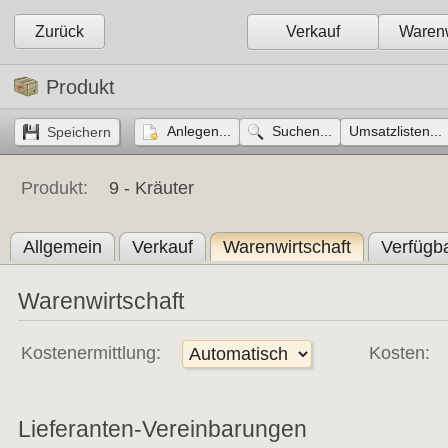
Zurück
Verkauf
Warenw
Produkt
Anlegen...
Suchen...
Umsatzlisten...
Produkt:
9 -
Kräuter
Allgemein
Verkauf
Warenwirtschaft
Verfügba
Warenwirtschaft
Kostenermittlung:
Kosten:
Lieferanten-Vereinbarungen