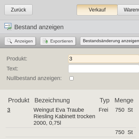
Zurück
Verkauf
Warenw
Bestand anzeigen
Bestandsänderung anzeigen.
Produkt:
Text:
Nullbestand anzeigen:
Produkt
Bezeichnung
Typ
Menge
3
Weingut Eva Traube
Frei
750
St
Riesling Kabinett trocken
2000, 0,75l
750
St