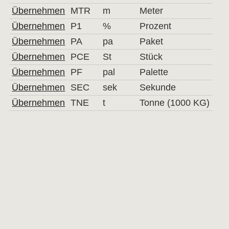
Übernehmen
MTR
m
Meter
Übernehmen
P1
%
Prozent
Übernehmen
PA
pa
Paket
Übernehmen
PCE
St
Stück
Übernehmen
PF
pal
Palette
Übernehmen
SEC
sek
Sekunde
Übernehmen
TNE
t
Tonne (1000 KG)