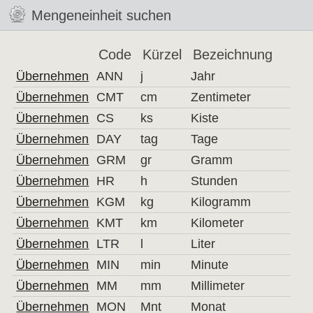
Mengeneinheit suchen
Code
Kürzel
Bezeichnung
Übernehmen
ANN
j
Jahr
Übernehmen
CMT
cm
Zentimeter
Übernehmen
CS
ks
Kiste
Übernehmen
DAY
tag
Tage
Übernehmen
GRM
gr
Gramm
Übernehmen
HR
h
Stunden
Übernehmen
KGM
kg
Kilogramm
Übernehmen
KMT
km
Kilometer
Übernehmen
LTR
l
Liter
Übernehmen
MIN
min
Minute
Übernehmen
MM
mm
Millimeter
Übernehmen
MON
Mnt
Monat