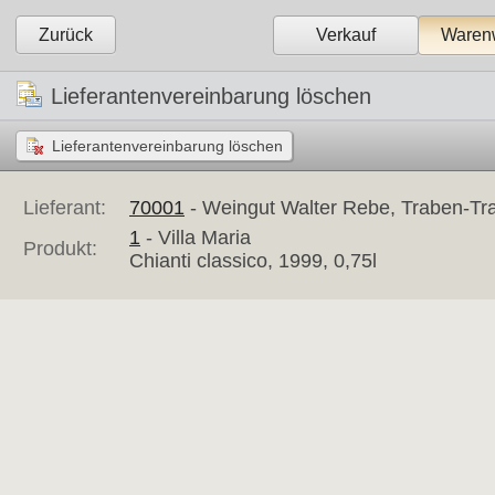
Zurück
Verkauf
Warenw
Lieferantenvereinbarung löschen
Lieferant:
70001
- Weingut Walter Rebe, Traben-Tra
1
- Villa Maria
Produkt:
Chianti classico, 1999, 0,75l