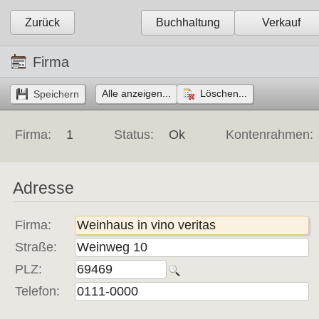
Zurück
Buchhaltung
Verkauf
Firma
Alle anzeigen...
Löschen...
Firma:
1
Status:
Ok
Kontenrahmen:
Adresse
Firma:
Straße:
PLZ:
Telefon: