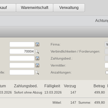
kauf
Warenwirtschaft
Verwaltung
Achtun
Firma:
:
Verbindlichkeiten / Forderungen:
Zahlungsbed.:
Vermittler:
lle:
Anzahlungen:
tum
Zahlungsbed.
Fälligkeit
Verzug
Betrag
03.2026
Sofort ohne Abzug
13.03.2026
147
499,80
Mittel:
147
Summe:
499,80