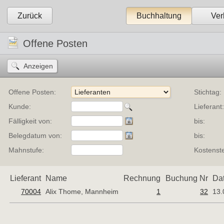
Zurück
Buchhaltung
Ver
Offene Posten
Offene Posten:
Stichtag:
Kunde:
Lieferant
Fälligkeit von:
bis:
Belegdatum von:
bis:
Mahnstufe:
Kostenste
Lieferant
Name
Rechnung
Buchung Nr
Da
70004
Alix Thome, Mannheim
1
32
13.