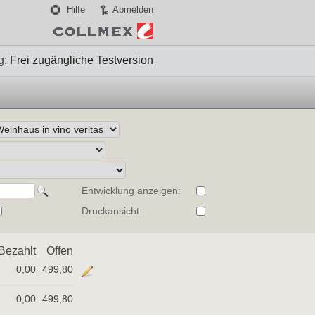
Hilfe
Abmelden
g:
Frei zugängliche Testversion
Entwicklung anzeigen:
Druckansicht:
Bezahlt
Offen
0,00
499,80
0,00
499,80