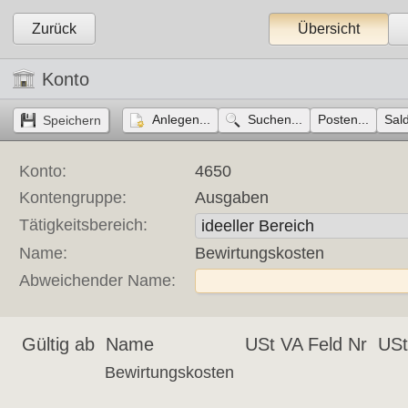
Zurück
Übersicht
Konto
Anlegen...
Suchen...
Posten...
Sald
Konto:
4650
Kontengruppe:
Ausgaben
Tätigkeitsbereich:
Name:
Bewirtungskosten
Abweichender Name:
Gültig ab
Name
USt VA Feld Nr
USt
Bewirtungskosten