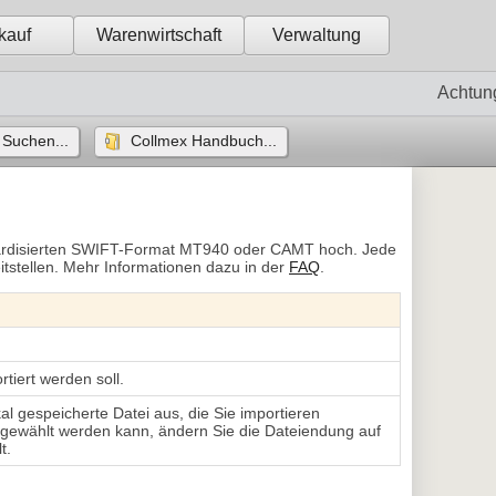
kauf
Warenwirtschaft
Verwaltung
Achtun
Suchen...
Collmex Handbuch...
dardisierten SWIFT-Format MT940 oder CAMT hoch. Jede
tstellen. Mehr Informationen dazu in der
FAQ
.
tiert werden soll.
al gespeicherte Datei aus, die Sie importieren 
usgewählt werden kann, ändern Sie die Dateiendung auf
t.