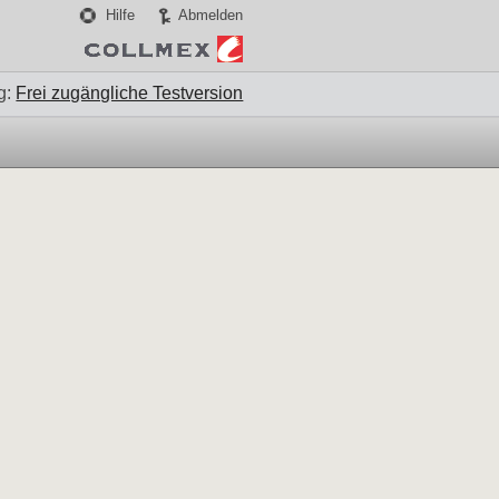
Hilfe
Abmelden
g:
Frei zugängliche Testversion