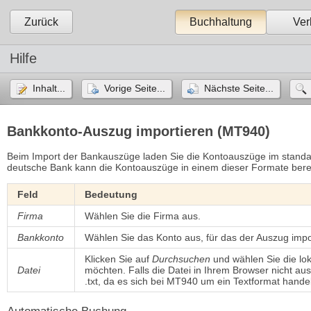
Zurück
Buchhaltung
Ver
Hilfe
Inhalt...
Vorige Seite...
Nächste Seite...
Bankkonto-Auszug importieren (MT940)
Beim Import der Bankauszüge laden Sie die Kontoauszüge im stan
deutsche Bank kann die Kontoauszüge in einem dieser Formate berei
Feld
Bedeutung
Firma
Wählen Sie die Firma aus.
Bankkonto
Wählen Sie das Konto aus, für das der Auszug impor
Klicken Sie auf
Durchsuchen
und wählen Sie die lok
Datei
möchten. Falls die Datei in Ihrem Browser nicht a
.txt, da es sich bei MT940 um ein Textformat handel